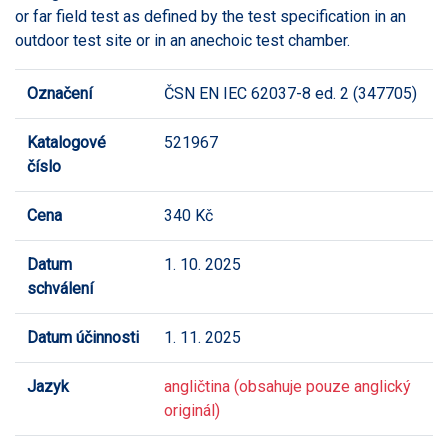
or far field test as defined by the test specification in an
outdoor test site or in an anechoic test chamber.
Označení
ČSN EN IEC 62037-8 ed. 2 (347705)
Katalogové
521967
číslo
Cena
340 Kč
Datum
1. 10. 2025
schválení
Datum účinnosti
1. 11. 2025
Jazyk
angličtina (obsahuje pouze anglický
originál)