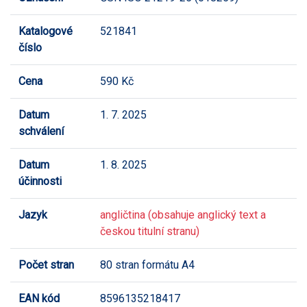
Katalogové
521841
číslo
Cena
590 Kč
Datum
1. 7. 2025
schválení
Datum
1. 8. 2025
účinnosti
Jazyk
angličtina (obsahuje anglický text a
českou titulní stranu)
Počet stran
80 stran formátu A4
EAN kód
8596135218417