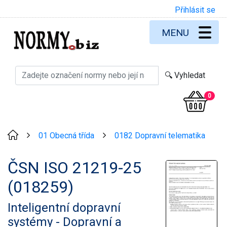
Přihlásit se
MENU
0
01 Obecná třída
0182 Dopravní telematika
>
>
ČSN ISO 21219-25
(018259)
Inteligentní dopravní
systémy - Dopravní a