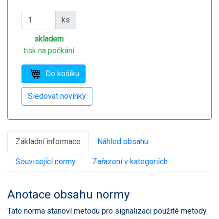
ks
skladem
tisk na počkání
Základní informace
Náhled obsahu
Související normy
Zařazení v kategoriích
Anotace obsahu normy
Tato norma stanoví metodu pro signalizaci použité metody