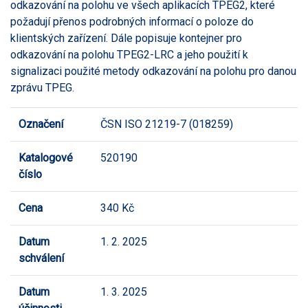
odkazování na polohu ve všech aplikacích TPEG2, které
požadují přenos podrobných informací o poloze do
klientských zařízení. Dále popisuje kontejner pro
odkazování na polohu TPEG2-LRC a jeho použití k
signalizaci použité metody odkazování na polohu pro danou
zprávu TPEG.
Označení
ČSN ISO 21219-7 (018259)
Katalogové
520190
číslo
Cena
340 Kč
Datum
1. 2. 2025
schválení
Datum
1. 3. 2025