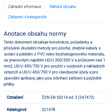
Základní informace
Náhled obsahu
Zařazení v kategoriích
Anotace obsahu normy
Tento dokument obsahuje konstrukce, požadavky a
příslušné zkušební metody pro ploché, ohebné kabely s
izolací a pláštěm z PVC nebo bezhalogenového materiálu,
se jmenovitým napětím U0/U 300/500 V a průřezem nad 1
mm2, U0/U 450/750 V pro použití v osobních a nákladních
výtazích a U0/U 450/750 V pro všeobecné účely a pro
speciální aplikace, jako jsou zdvihací zařízení a pojízdné
jeřáby.
Označení
ČSN EN 50214 ed. 3 (347472)
Katalogové
521478