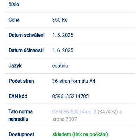
číslo
Cena
350 Kč
Datum schválení
1. 5. 2025
Datum účinnosti
1. 6. 2025
Jazyk
čeština
Počet stran
36 stran formátu A4
EAN kód
8596135214785
Tato norma
ČSN EN 50214 ed. 2
(347472) z
nahradila
srpna 2007
Dostupnost
skladem (tisk na počkání)