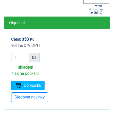
11 stran
(kliknutím
zvětšíte)
Objednat
Cena:
350
Kč
včetně 0 % DPH
ks
skladem
tisk na počkání