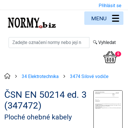
Přihlásit se
MENU
0
34 Elektrotechnika
3474 Silové vodiče
>
>
ČSN EN 50214 ed. 3
(347472)
Ploché ohebné kabely