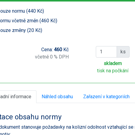
ouze normu (440 Kč)
ormu včetně změn (460 Kč)
ouze změny (20 Kč)
Cena:
460
Kč
ks
včetně 0 % DPH
skladem
tisk na počkání
ladní informace
Náhled obsahu
Zařazení v kategoriích
tace obsahu normy
dokument stanovuje požadavky na kolizní odolnost vztahující se
motiv;