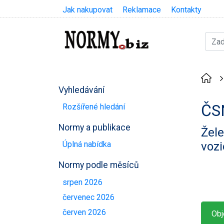
Jak nakupovat
Reklamace
Kontakty
Vyhledávání
ČS
Rozšířené hledání
Normy a publikace
Žele
vozi
Úplná nabídka
Normy podle měsíců
srpen 2026
červenec 2026
červen 2026
Obj