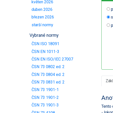
květen 2026
p
duben 2026
březen 2026
n
starší normy
p
Vybrané normy
ČSN ISO 18091
ČSN EN 1011-3
ČSN EN ISO/IEC 27007
ČSN 73 0802 ed. 2
ČSN 73 0804 ed. 2
Zák
ČSN 73 0831 ed. 2
ČSN 73 1901-1
Ano
ČSN 73 1901-2
ČSN 73 1901-3
Tento 
- loko
ČSN 73 4108