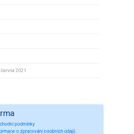
 června 2021
irma
chodní podmínky
formace o zpracování osobních údajů