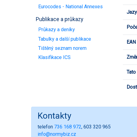
Eurocodes - National Annexes
Jazy
Publikace a průkazy
Poče
Průkazy a deníky
Tabulky a další publikace
EAN
Tištěný seznam norem
Změn
Klasifikace ICS
Tato
Dost
Kontakty
telefon
736 168 972
, 603 320 965
info@normybiz.cz