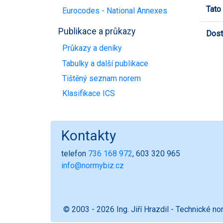
Tato
Eurocodes - National Annexes
Publikace a průkazy
Dost
Průkazy a deníky
Tabulky a další publikace
Tištěný seznam norem
Klasifikace ICS
Kontakty
telefon
736 168 972
, 603 320 965
info@normybiz.cz
© 2003 - 2026 Ing. Jiří Hrazdil - Technické n