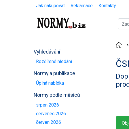
Jak nakupovat
Reklamace
Kontakty
Vyhledávání
ČS
Rozšířené hledání
Normy a publikace
Dopl
prod
Úplná nabídka
Normy podle měsíců
srpen 2026
červenec 2026
červen 2026
Obj