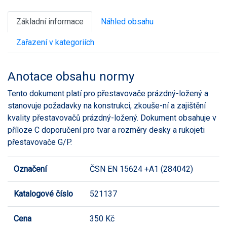
Základní informace
Náhled obsahu
Zařazení v kategoriích
Anotace obsahu normy
Tento dokument platí pro přestavovače prázdný-ložený a
stanovuje požadavky na konstrukci, zkouše-ní a zajištění
kvality přestavovačů prázdný-ložený. Dokument obsahuje v
příloze C doporučení pro tvar a rozměry desky a rukojeti
přestavovače G/P.
Označení
ČSN EN 15624 +A1 (284042)
Katalogové číslo
521137
Cena
350 Kč