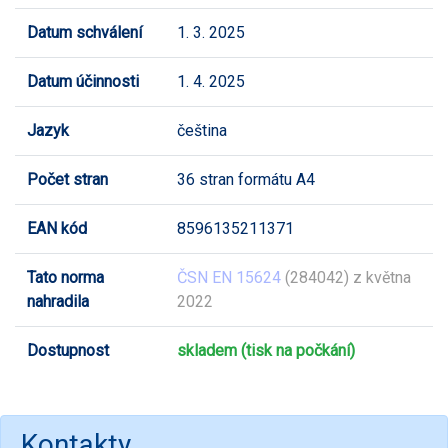
Datum schválení
1. 3. 2025
Datum účinnosti
1. 4. 2025
Jazyk
čeština
Počet stran
36 stran formátu A4
EAN kód
8596135211371
Tato norma
ČSN EN 15624
(284042) z května
nahradila
2022
Dostupnost
skladem (tisk na počkání)
Kontakty