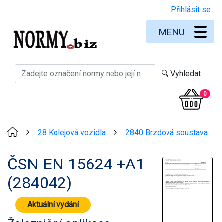
Přihlásit se
MENU
0
28 Kolejová vozidla
2840 Brzdová soustava
>
>
ČSN EN 15624 +A1
(284042)
Aktuální vydání