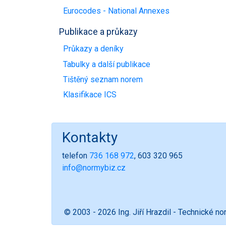
Eurocodes - National Annexes
Publikace a průkazy
Průkazy a deníky
Tabulky a další publikace
Tištěný seznam norem
Klasifikace ICS
Kontakty
telefon
736 168 972
, 603 320 965
info@normybiz.cz
© 2003 - 2026 Ing. Jiří Hrazdil - Technické n