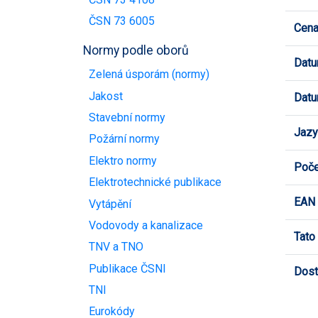
ČSN 73 6005
Cen
Normy podle oborů
Datu
Zelená úsporám (normy)
Jakost
Datu
Stavební normy
Jazy
Požární normy
Elektro normy
Poče
Elektrotechnické publikace
EAN
Vytápění
Vodovody a kanalizace
Tato
TNV a TNO
Publikace ČSNI
Dost
TNI
Eurokódy