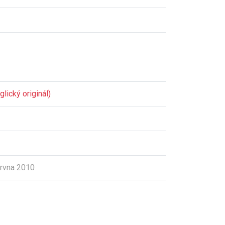
lický originál)
rvna 2010