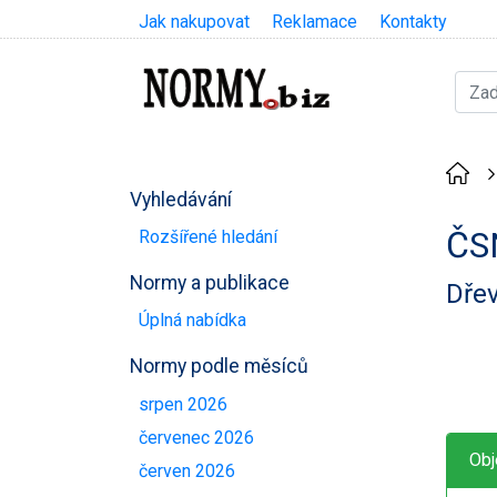
Jak nakupovat
Reklamace
Kontakty
Vyhledávání
ČS
Rozšířené hledání
Normy a publikace
Dřev
Úplná nabídka
Normy podle měsíců
srpen 2026
červenec 2026
Obj
červen 2026