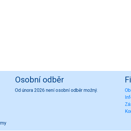
Osobní odběr
F
Od února 2026 není osobní odběr možný.
Ob
In
Zá
Ko
ormy