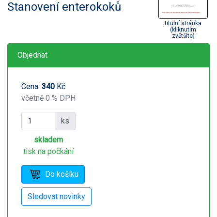
Stanovení enterokoků
titulní stránka
(kliknutím
zvětšíte)
Objednat
Cena:
340
Kč
včetně 0 % DPH
ks
skladem
tisk na počkání