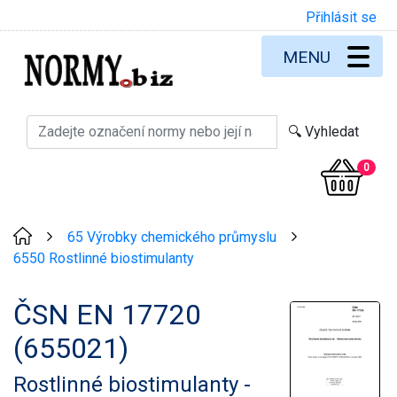
Přihlásit se
MENU
0
65 Výrobky chemického průmyslu
>
>
6550 Rostlinné biostimulanty
ČSN EN 17720
(655021)
Rostlinné biostimulanty -