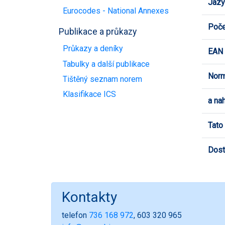
Jazy
Eurocodes - National Annexes
Poče
Publikace a průkazy
Průkazy a deníky
EAN
Tabulky a další publikace
Norm
Tištěný seznam norem
Klasifikace ICS
a na
Tato
Dost
Kontakty
telefon
736 168 972
, 603 320 965