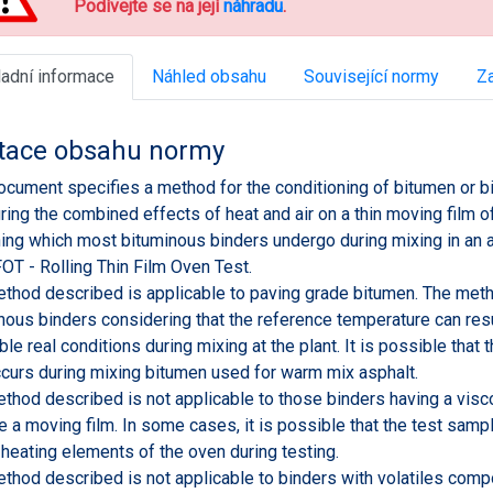
Podívejte se na její
náhradu
.
ladní informace
Náhled obsahu
Související normy
Za
tace obsahu normy
ocument specifies a method for the conditioning of bitumen or bi
ing the combined effects of heat and air on a thin moving film o
ing which most bituminous binders undergo during mixing in an a
OT - Rolling Thin Film Oven Test.
thod described is applicable to paving grade bitumen. The metho
nous binders considering that the reference temperature can res
le real conditions during mixing at the plant. It is possible tha
ccurs during mixing bitumen used for warm mix asphalt.
thod described is not applicable to those binders having a visco
e a moving film. In some cases, it is possible that the test samp
 heating elements of the oven during testing.
thod described is not applicable to binders with volatiles comp