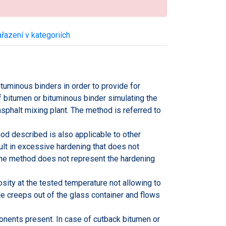
řazení v kategoriích
tuminous binders in order to provide for
f bitumen or bituminous binder simulating the
sphalt mixing plant. The method is referred to
d described is also applicable to other
ult in excessive hardening that does not
t the method does not represent the hardening
sity at the tested temperature not allowing to
le creeps out of the glass container and flows
onents present. In case of cutback bitumen or