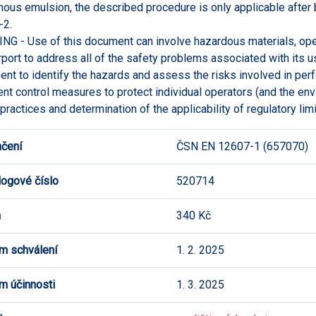
nous emulsion, the described procedure is only applicable after b
-2.
G - Use of this document can involve hazardous materials, op
rport to address all of the safety problems associated with its use
nt to identify the hazards and assess the risks involved in per
ient control measures to protect individual operators (and the en
 practices and determination of the applicability of regulatory limi
čení
ČSN EN 12607-1 (657070)
logové číslo
520714
a
340 Kč
m schválení
1. 2. 2025
m účinnosti
1. 3. 2025