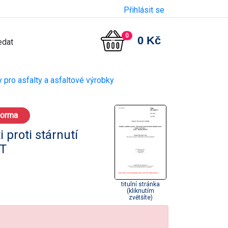
Přihlásit se
0
0 Kč
pro asfalty a asfaltové výrobky
norma
 proti stárnutí
OT
titulní stránka
(kliknutím
zvětšíte)