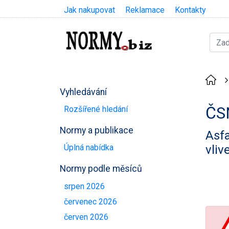
Jak nakupovat
Reklamace
Kontakty
Vyhledávání
ČS
Rozšířené hledání
Normy a publikace
Asfa
vliv
Úplná nabídka
Normy podle měsíců
srpen 2026
červenec 2026
červen 2026