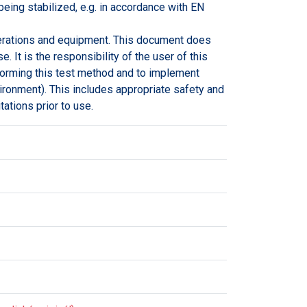
eing stabilized, e.g. in accordance with EN
erations and equipment. This document does
. It is the responsibility of the user of this
forming this test method and to implement
vironment). This includes appropriate safety and
tations prior to use.