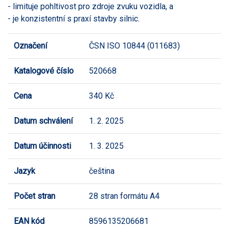
- limituje pohltivost pro zdroje zvuku vozidla, a
- je konzistentní s praxí stavby silnic.
Označení
ČSN ISO 10844 (011683)
Katalogové číslo
520668
Cena
340 Kč
Datum schválení
1. 2. 2025
Datum účinnosti
1. 3. 2025
Jazyk
čeština
Počet stran
28 stran formátu A4
EAN kód
8596135206681