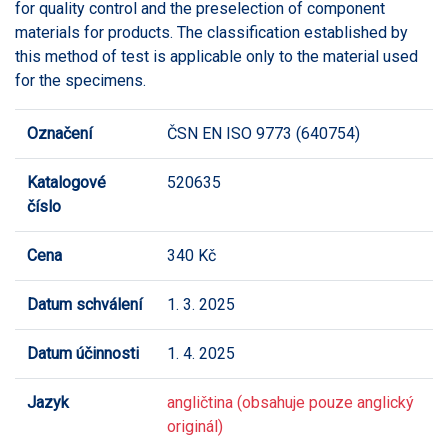
for quality control and the preselection of component
materials for products. The classification established by
this method of test is applicable only to the material used
for the specimens.
Označení
ČSN EN ISO 9773 (640754)
Katalogové
520635
číslo
Cena
340 Kč
Datum schválení
1. 3. 2025
Datum účinnosti
1. 4. 2025
Jazyk
angličtina (obsahuje pouze anglický
originál)