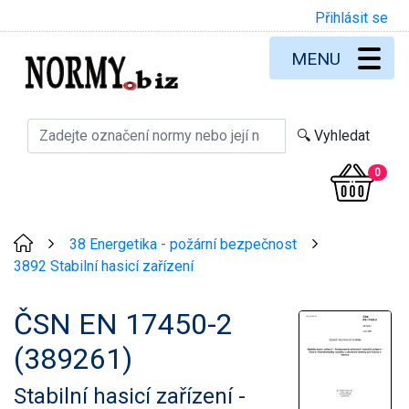
Přihlásit se
MENU
0
38 Energetika - požární bezpečnost
>
>
3892 Stabilní hasicí zařízení
ČSN EN 17450-2
(389261)
Stabilní hasicí zařízení -