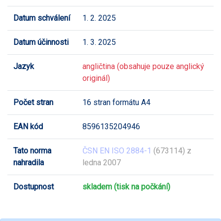
Datum schválení
1. 2. 2025
Datum účinnosti
1. 3. 2025
Jazyk
angličtina (obsahuje pouze anglický
originál)
Počet stran
16 stran formátu A4
EAN kód
8596135204946
Tato norma
ČSN EN ISO 2884-1
(673114) z
nahradila
ledna 2007
Dostupnost
skladem (tisk na počkání)