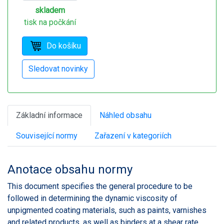
skladem
tisk na počkání
Základní informace
Náhled obsahu
Související normy
Zařazení v kategoriích
Anotace obsahu normy
This document specifies the general procedure to be
followed in determining the dynamic viscosity of
unpigmented coating materials, such as paints, varnishes
and related products, as well as binders at a shear rate