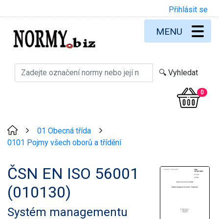
Přihlásit se
MENU
0
01 Obecná třída
>
>
0101 Pojmy všech oborů a třídění
ČSN EN ISO 56001
(010130)
Systém managementu