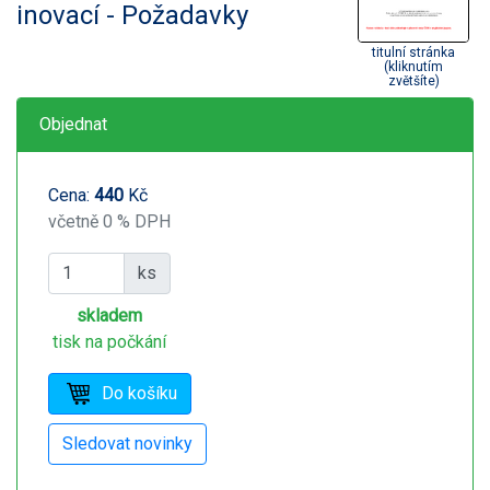
inovací - Požadavky
titulní stránka
(kliknutím
zvětšíte)
Objednat
Cena:
440
Kč
včetně 0 % DPH
ks
skladem
tisk na počkání