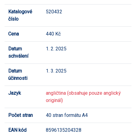
Katalogové
520432
číslo
Cena
440 Kč
Datum
1. 2. 2025
schválení
Datum
1. 3. 2025
účinnosti
Jazyk
angličtina (obsahuje pouze anglický
originál)
Počet stran
40 stran formátu A4
EAN kód
8596135204328