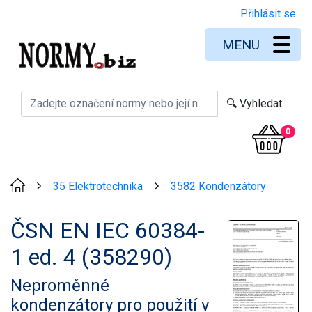
Přihlásit se
MENU
0
35 Elektrotechnika
3582 Kondenzátory
>
>
ČSN EN IEC 60384-
1 ed. 4 (358290)
Neproměnné
kondenzátory pro použití v