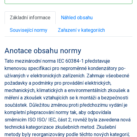
Základní informace
Náhled obsahu
Související normy
Zařazení v kategoriích
Anotace obsahu normy
Tato mezinárodní norma IEC 60384-1 představuje
kmenovou specifikaci pro neproměnné kondenzátory po-
užívaných v elektronických zařízeních. Zahrnuje všeobecné
požadavky a podmínky pro provádění elektrických,
mechanických, klimatických a environmentálních zkoušek a
měření a zkoušek vztahujících se k montáži a bezpečnosti
součástek. Důležitou změnou proti předchozímu vydání je
kompletní přepracování normy tak, aby odpovídala
směrnicím ISO ISO/ IEC, část 2; rovněž byla zavedena nová
technická kategorizace zkušebních metod. Zkušební
metody byly reorganizovány podle těchto nových kategorií;