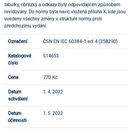
tabulky, obrázky a odkazy byly odpovídajícím způsobem
revidovány. Do normy byla navíc vložená příloha X, kde jsou
uvedeny všechny změny v struktuře normy proti
předchozímu vydání.
Označení
ČSN EN IEC 60384-1 ed. 4 (358290)
Katalogové
514653
číslo
Cena
770 Kč
Datum
1. 4. 2022
schválení
Datum
1. 5. 2022
účinnosti