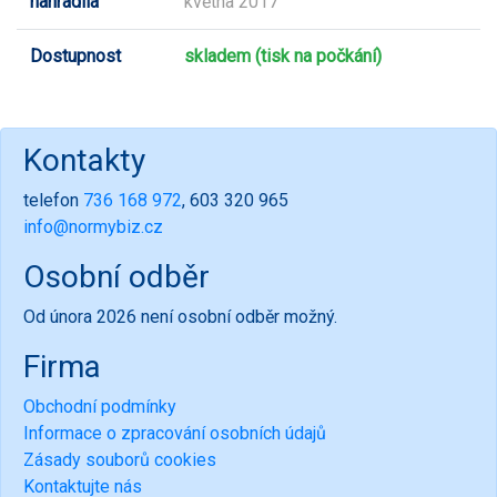
nahradila
května 2017
Dostupnost
skladem (tisk na počkání)
Kontakty
telefon
736 168 972
, 603 320 965
info@normybiz.cz
Osobní odběr
Od února 2026 není osobní odběr možný.
Firma
Obchodní podmínky
Informace o zpracování osobních údajů
Zásady souborů cookies
Kontaktujte nás