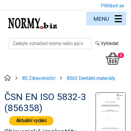
Přihlásit se
MENU
0
85 Zdravotnictví
8563 Dentální materiály
>
>
ČSN EN ISO 5832-3
(856358)
Aktuální vydání