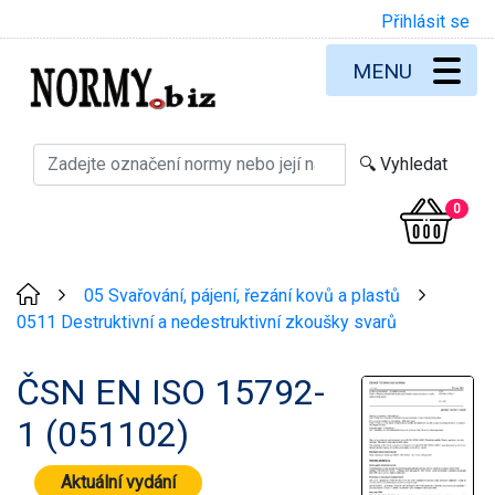
Přihlásit se
MENU
0
05 Svařování, pájení, řezání kovů a plastů
>
>
0511 Destruktivní a nedestruktivní zkoušky svarů
ČSN EN ISO 15792-
1 (051102)
Aktuální vydání