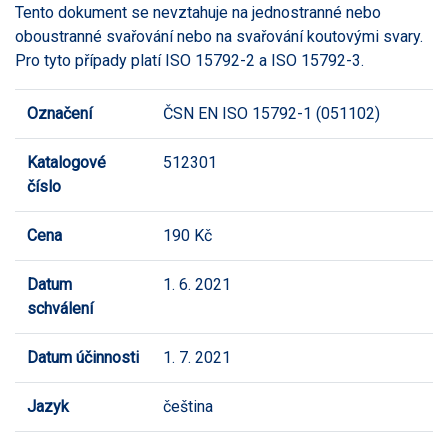
Tento dokument se nevztahuje na jednostranné nebo
oboustranné svařování nebo na svařování koutovými svary.
Pro tyto případy platí ISO 15792-2 a ISO 15792-3.
Označení
ČSN EN ISO 15792-1 (051102)
Katalogové
512301
číslo
Cena
190 Kč
Datum
1. 6. 2021
schválení
Datum účinnosti
1. 7. 2021
Jazyk
čeština