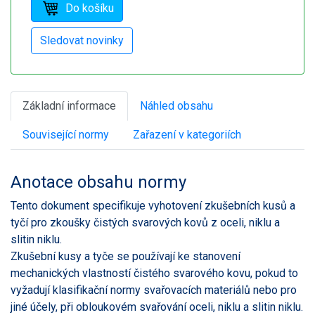
Základní informace
Náhled obsahu
Související normy
Zařazení v kategoriích
Anotace obsahu normy
Tento dokument specifikuje vyhotovení zkušebních kusů a
tyčí pro zkoušky čistých svarových kovů z oceli, niklu a
slitin niklu.
Zkušební kusy a tyče se používají ke stanovení
mechanických vlastností čistého svarového kovu, pokud to
vyžadují klasifikační normy svařovacích materiálů nebo pro
jiné účely, při obloukovém svařování oceli, niklu a slitin niklu.