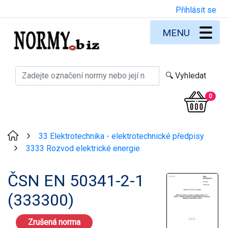
Přihlásit se
MENU
0
33 Elektrotechnika - elektrotechnické předpisy
>
3333 Rozvod elektrické energie
>
ČSN EN 50341-2-1
(333300)
Zrušená norma