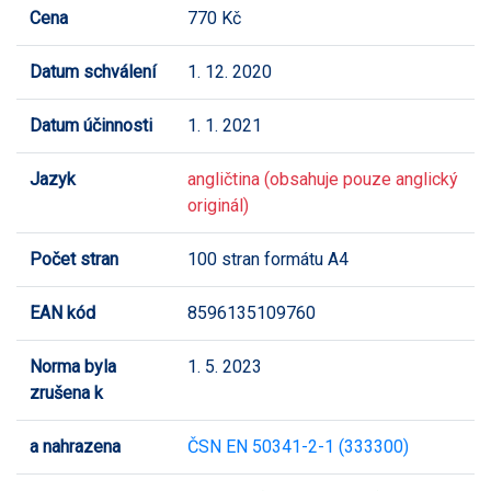
Cena
770 Kč
Datum schválení
1. 12. 2020
Datum účinnosti
1. 1. 2021
Jazyk
angličtina (obsahuje pouze anglický
originál)
Počet stran
100 stran formátu A4
EAN kód
8596135109760
Norma byla
1. 5. 2023
zrušena k
a nahrazena
ČSN EN 50341-2-1 (333300)