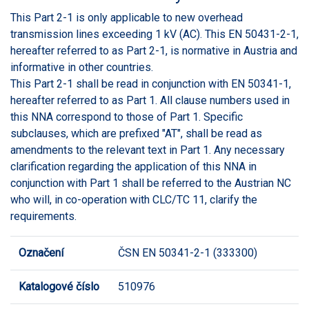
This Part 2-1 is only applicable to new overhead
transmission lines exceeding 1 kV (AC). This EN 50431-2-1,
hereafter referred to as Part 2-1, is normative in Austria and
informative in other countries.
This Part 2-1 shall be read in conjunction with EN 50341-1,
hereafter referred to as Part 1. All clause numbers used in
this NNA correspond to those of Part 1. Specific
subclauses, which are prefixed "AT", shall be read as
amendments to the relevant text in Part 1. Any necessary
clarification regarding the application of this NNA in
conjunction with Part 1 shall be referred to the Austrian NC
who will, in co-operation with CLC/TC 11, clarify the
requirements.
Označení
ČSN EN 50341-2-1 (333300)
Katalogové číslo
510976