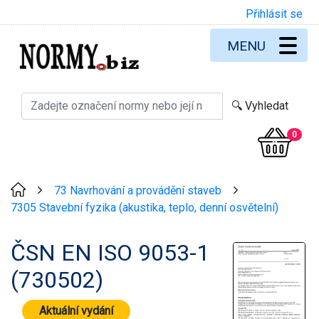
Přihlásit se
MENU
0
73 Navrhování a provádění staveb
>
>
7305 Stavební fyzika (akustika, teplo, denní osvětelní)
ČSN EN ISO 9053-1
(730502)
Aktuální vydání