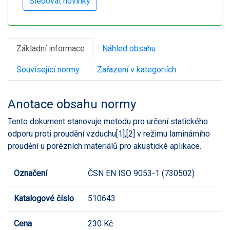
Základní informace
Náhled obsahu
Související normy
Zařazení v kategoriích
Anotace obsahu normy
Tento dokument stanovuje metodu pro určení statického
odporu proti proudění vzduchu[1],[2] v režimu laminárního
proudění u porézních materiálů pro akustické aplikace.
Označení
ČSN EN ISO 9053-1 (730502)
Katalogové číslo
510643
Cena
230 Kč