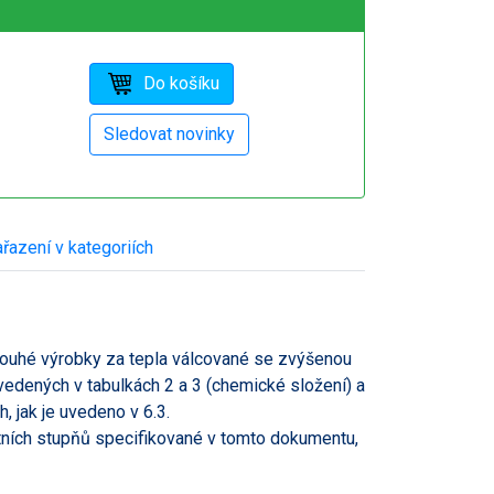
řazení v kategoriích
louhé výrobky za tepla válcované se zvýšenou
vedených v tabulkách 2 a 3 (chemické složení) a
 jak je uvedeno v 6.3.
tních stupňů specifikované v tomto dokumentu,