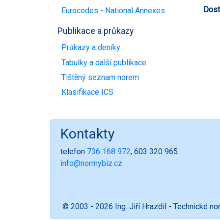
Dost
Eurocodes - National Annexes
Publikace a průkazy
Průkazy a deníky
Tabulky a další publikace
Tištěný seznam norem
Klasifikace ICS
Kontakty
telefon
736 168 972
, 603 320 965
info@normybiz.cz
© 2003 - 2026 Ing. Jiří Hrazdil - Technické n