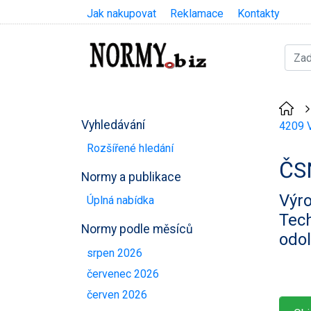
Jak nakupovat
Reklamace
Kontakty
Vyhledávání
4209 V
Rozšířené hledání
ČS
Normy a publikace
Výro
Úplná nabídka
Tech
Normy podle měsíců
odol
srpen 2026
červenec 2026
červen 2026