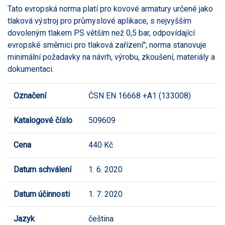
Tato evropská norma platí pro kovové armatury určené jako
tlaková výstroj pro průmyslové aplikace, s nejvyšším
dovoleným tlakem PS větším než 0,5 bar, odpovídající
evropské směrnici pro tlaková zařízení"; norma stanovuje
minimální požadavky na návrh, výrobu, zkoušení, materiály a
dokumentaci.
Označení
ČSN EN 16668 +A1 (133008)
Katalogové číslo
509609
Cena
440 Kč
Datum schválení
1. 6. 2020
Datum účinnosti
1. 7. 2020
Jazyk
čeština