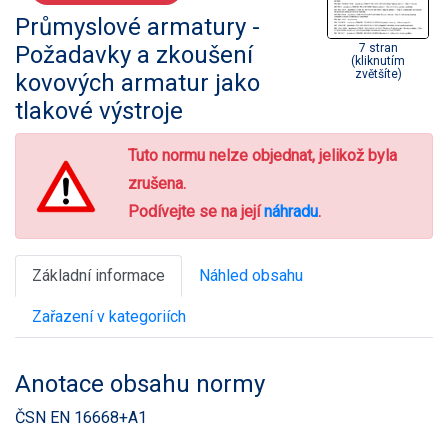
Průmyslové armatury -
Požadavky a zkoušení
7 stran
(kliknutím
zvětšíte)
kovových armatur jako
tlakové výstroje
Tuto normu nelze objednat, jelikož byla
zrušena.
Podívejte se na její
náhradu
.
Základní informace
Náhled obsahu
Zařazení v kategoriích
Anotace obsahu normy
ČSN EN 16668+A1