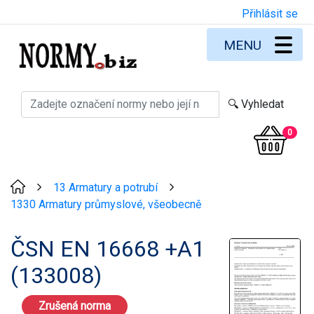
Přihlásit se
MENU
0
13 Armatury a potrubí
>
>
1330 Armatury průmyslové, všeobecně
ČSN EN 16668 +A1
(133008)
Zrušená norma