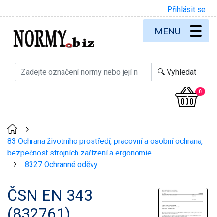
Přihlásit se
MENU
0
>
83 Ochrana životního prostředí, pracovní a osobní ochrana,
bezpečnost strojních zařízení a ergonomie
8327 Ochranné oděvy
>
ČSN EN 343
(832761)