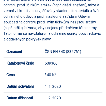
ochranu proti účinkům srážek (např. dešti, sněžení), mlze a
zemní vlhkosti. Jsou zjišťovány vlastnosti materiálů a švů
ochranného oděvu a jejich následné zatřídění. Oděvní
součásti na ochranu proti jiným účinkům, než jsou srážky
(např. stříkající voda, vlny), nejsou předmětem této normy.
Tato norma se nevztahuje na ochranné účinky obuvi, rukavic
a oddělených pokrývek hlavy.
Označení
ČSN EN 343 (832761)
Katalogové číslo
509366
Cena
340 Kč
Datum schválení
1. 1. 2020
Datum účinnosti
1. 2. 2020