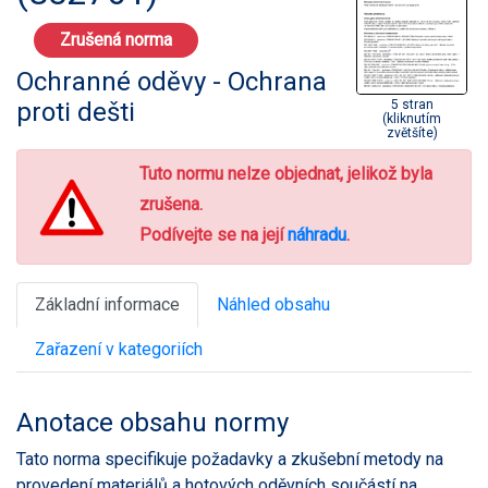
Zrušená norma
Ochranné oděvy - Ochrana
proti dešti
5 stran
(kliknutím
zvětšíte)
Tuto normu nelze objednat, jelikož byla
zrušena.
Podívejte se na její
náhradu
.
Základní informace
Náhled obsahu
Zařazení v kategoriích
Anotace obsahu normy
Tato norma specifikuje požadavky a zkušební metody na
provedení materiálů a hotových oděvních součástí na