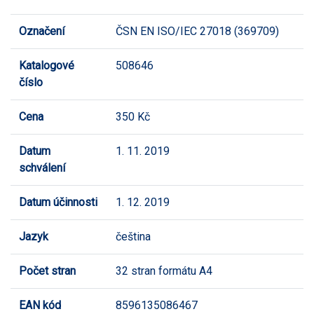
Označení
ČSN EN ISO/IEC 27018 (369709)
Katalogové
508646
číslo
Cena
350 Kč
Datum
1. 11. 2019
schválení
Datum účinnosti
1. 12. 2019
Jazyk
čeština
Počet stran
32 stran formátu A4
EAN kód
8596135086467