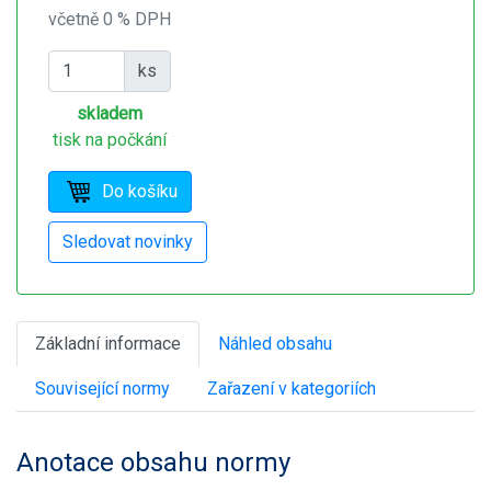
včetně 0 % DPH
ks
skladem
tisk na počkání
Základní informace
Náhled obsahu
Související normy
Zařazení v kategoriích
Anotace obsahu normy