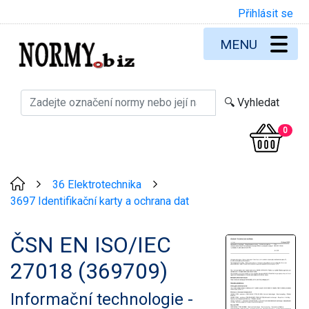
Přihlásit se
MENU
0
36 Elektrotechnika
>
>
3697 Identifikační karty a ochrana dat
ČSN EN ISO/IEC
27018 (369709)
Informační technologie -