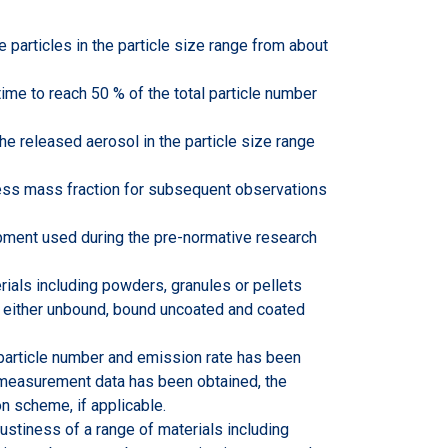
particles in the particle size range from about
ime to reach 50 % of the total particle number
he released aerosol in the particle size range
iness mass fraction for subsequent observations
pment used during the pre-normative research
rials including powders, granules or pellets
in either unbound, bound uncoated and coated
particle number and emission rate has been
 measurement data has been obtained, the
on scheme, if applicable.
stiness of a range of materials including