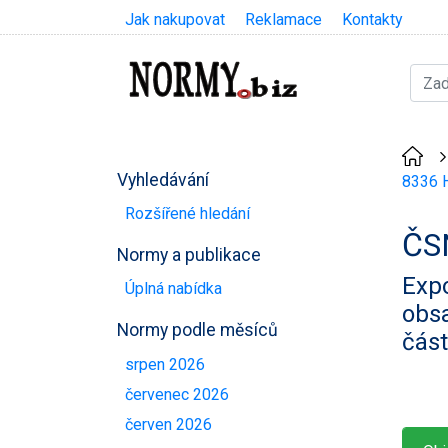
Jak nakupovat
Reklamace
Kontakty
Vyhledávání
8336 H
Rozšířené hledání
ČS
Normy a publikace
Expo
Úplná nabídka
obsa
Normy podle měsíců
část
srpen 2026
červenec 2026
červen 2026