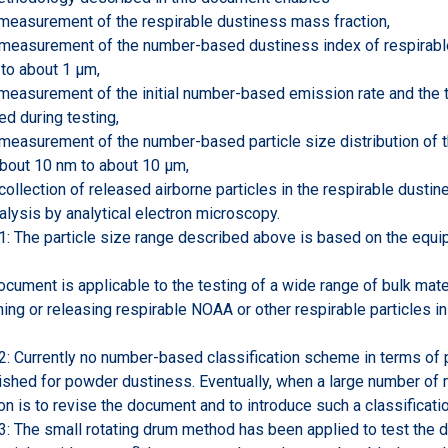
 measurement of the respirable dustiness mass fraction,
 measurement of the number-based dustiness index of respirable 
to about 1 µm,
 measurement of the initial number-based emission rate and the t
ed during testing,
 measurement of the number-based particle size distribution of t
bout 10 nm to about 10 µm,
 collection of released airborne particles in the respirable dust
alysis by analytical electron microscopy.
: The particle size range described above is based on the equi
ocument is applicable to the testing of a wide range of bulk mate
ning or releasing respirable NOAA or other respirable particles 
: Currently no number-based classification scheme in terms of 
ished for powder dustiness. Eventually, when a large number of
ion is to revise the document and to introduce such a classificati
: The small rotating drum method has been applied to test the du