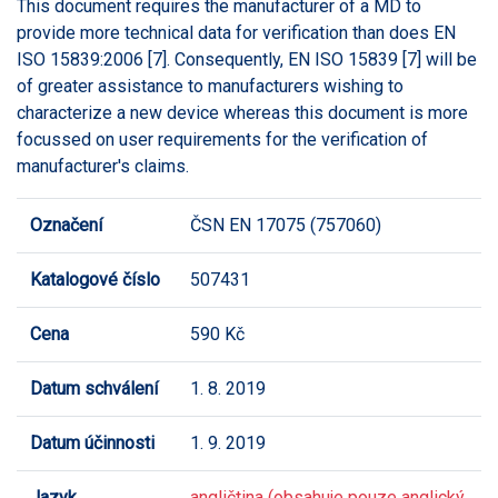
This document requires the manufacturer of a MD to
provide more technical data for verification than does EN
ISO 15839:2006 [7]. Consequently, EN ISO 15839 [7] will be
of greater assistance to manufacturers wishing to
characterize a new device whereas this document is more
focussed on user requirements for the verification of
manufacturer's claims.
Označení
ČSN EN 17075 (757060)
Katalogové číslo
507431
Cena
590 Kč
Datum schválení
1. 8. 2019
Datum účinnosti
1. 9. 2019
Jazyk
angličtina (obsahuje pouze anglický