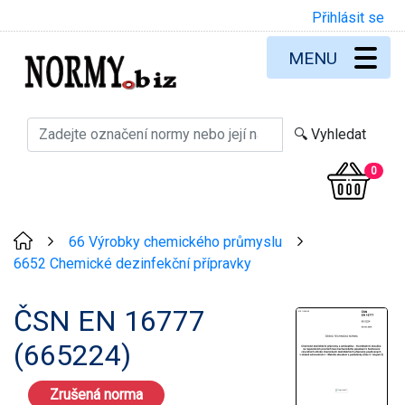
Přihlásit se
MENU
0
66 Výrobky chemického průmyslu
>
>
6652 Chemické dezinfekční přípravky
ČSN EN 16777
(665224)
Zrušená norma