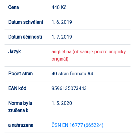
Cena
440 Kč
Datum schválení
1. 6. 2019
Datum účinnosti
1. 7. 2019
Jazyk
angličtina (obsahuje pouze anglický
originál)
Počet stran
40 stran formátu A4
EAN kód
8596135073443
Norma byla
1. 5. 2020
zrušena k
a nahrazena
ČSN EN 16777 (665224)