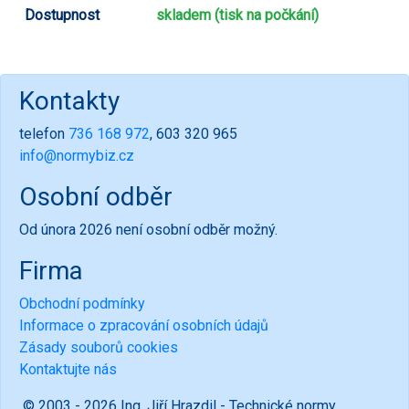
Dostupnost
skladem (tisk na počkání)
Kontakty
telefon
736 168 972
, 603 320 965
info@normybiz.cz
Osobní odběr
Od února 2026 není osobní odběr možný.
Firma
Obchodní podmínky
Informace o zpracování osobních údajů
Zásady souborů cookies
Kontaktujte nás
© 2003 - 2026 Ing. Jiří Hrazdil - Technické normy