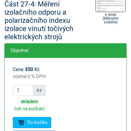
Část 27-4: Měření
izolačního odporu a
6 stran
polarizačního indexu
(kliknutím
zvětšíte)
izolace vinutí točivých
elektrických strojů
Objednat
Cena:
350
Kč
včetně 0 % DPH
ks
skladem
tisk na počkání