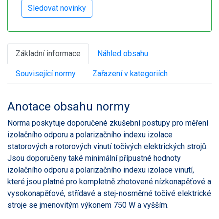
Základní informace
Náhled obsahu
Související normy
Zařazení v kategoriích
Anotace obsahu normy
Norma poskytuje doporučené zkušební postupy pro měření
izolačního odporu a polarizačního indexu izolace
statorových a rotorových vinutí točivých elektrických strojů.
Jsou doporučeny také minimální přípustné hodnoty
izolačního odporu a polarizačního indexu izolace vinutí,
které jsou platné pro kompletně zhotovené nízkonapěťové a
vysokonapěťové, střídavé a stej-nosměrné točivé elektrické
stroje se jmenovitým výkonem 750 W a vyšším.