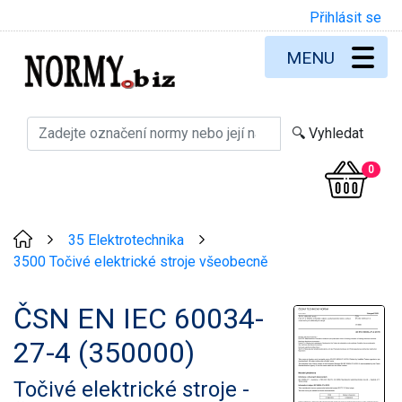
Přihlásit se
MENU
0
35 Elektrotechnika
>
>
3500 Točivé elektrické stroje všeobecně
ČSN EN IEC 60034-
27-4 (350000)
Točivé elektrické stroje -