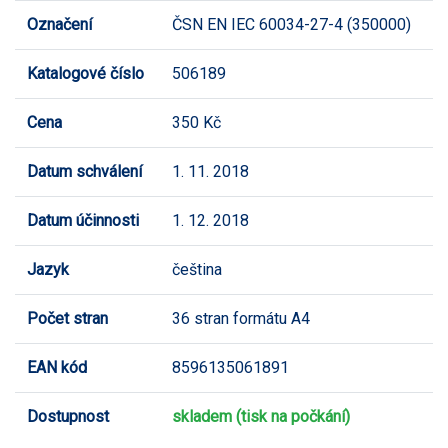
Označení
ČSN EN IEC 60034-27-4 (350000)
Katalogové číslo
506189
Cena
350 Kč
Datum schválení
1. 11. 2018
Datum účinnosti
1. 12. 2018
Jazyk
čeština
Počet stran
36 stran formátu A4
EAN kód
8596135061891
Dostupnost
skladem (tisk na počkání)