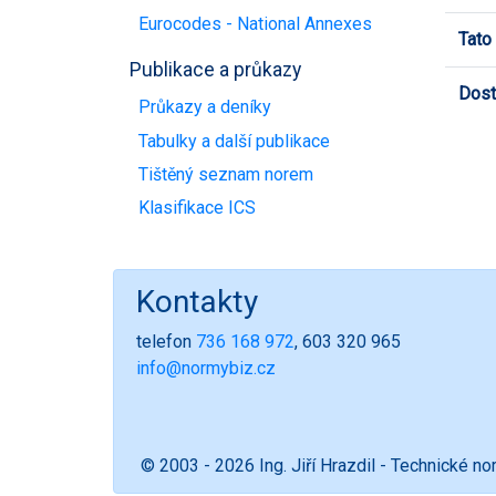
Eurocodes - National Annexes
Tato
Publikace a průkazy
Dost
Průkazy a deníky
Tabulky a další publikace
Tištěný seznam norem
Klasifikace ICS
Kontakty
telefon
736 168 972
, 603 320 965
info@normybiz.cz
© 2003 - 2026 Ing. Jiří Hrazdil - Technické n