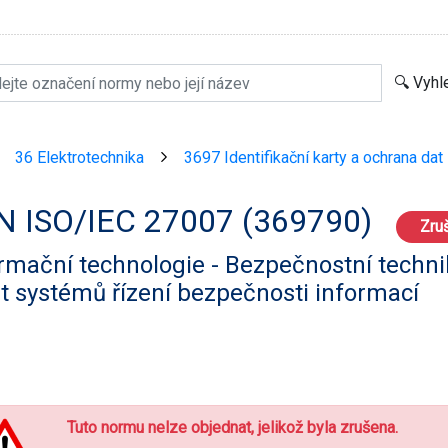
36 Elektrotechnika
3697 Identifikační karty a ochrana dat
>
>
N ISO/IEC 27007 (369790)
Zru
rmační technologie - Bezpečnostní techni
t systémů řízení bezpečnosti informací
Tuto normu nelze objednat, jelikož byla zrušena.