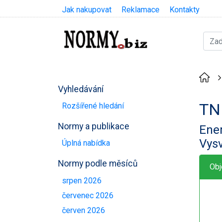
Jak nakupovat
Reklamace
Kontakty
Vyhledávání
TN
Rozšířené hledání
Normy a publikace
Ener
Vysv
Úplná nabídka
Normy podle měsíců
Obj
srpen 2026
červenec 2026
červen 2026