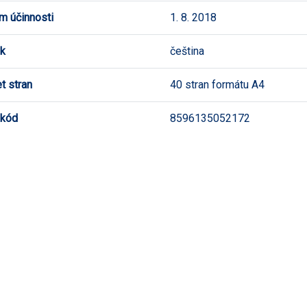
m účinnosti
1. 8. 2018
k
čeština
t stran
40 stran formátu A4
 kód
8596135052172