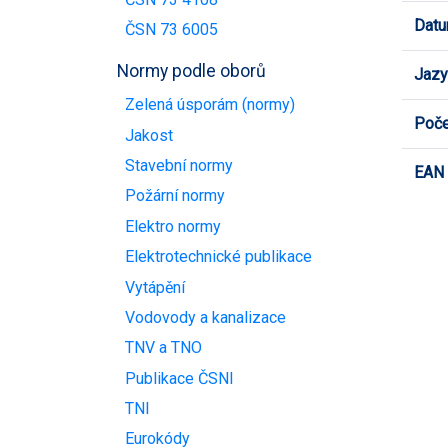
Datu
ČSN 73 6005
Normy podle oborů
Jazy
Zelená úsporám (normy)
Poče
Jakost
Stavební normy
EAN
Požární normy
Elektro normy
Elektrotechnické publikace
Vytápění
Vodovody a kanalizace
TNV a TNO
Publikace ČSNI
TNI
Eurokódy