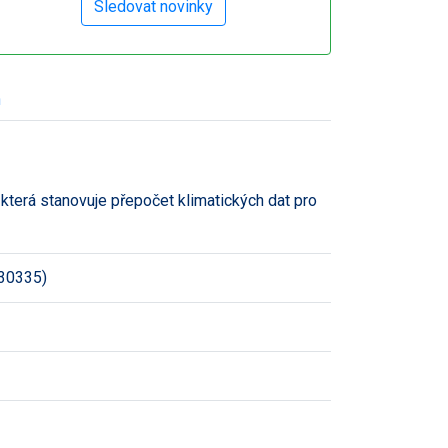
h
která stanovuje přepočet klimatických dat pro
30335)