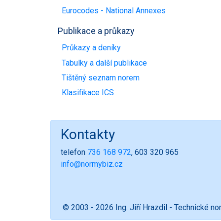
Eurocodes - National Annexes
Publikace a průkazy
Průkazy a deníky
Tabulky a další publikace
Tištěný seznam norem
Klasifikace ICS
Kontakty
telefon
736 168 972
, 603 320 965
info@normybiz.cz
© 2003 - 2026 Ing. Jiří Hrazdil - Technické n