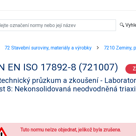
72 Stavební suroviny, materiály a výrobky
7210 Zeminy, p
>
>
N EN ISO 17892-8 (721007)
Z
technický průzkum a zkoušení - Laborato
st 8: Nekonsolidovaná neodvodněná triaxi
Tuto normu nelze objednat, jelikož byla zrušena.