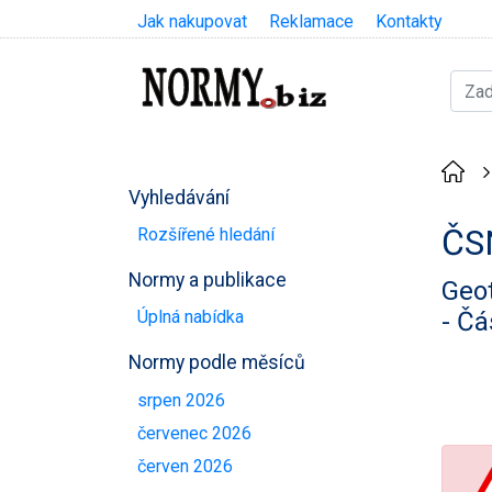
Jak nakupovat
Reklamace
Kontakty
Vyhledávání
ČS
Rozšířené hledání
Normy a publikace
Geo
- Čá
Úplná nabídka
Normy podle měsíců
srpen 2026
červenec 2026
červen 2026