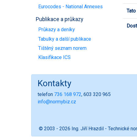
Eurocodes - National Annexes
Tato
Publikace a průkazy
Dost
Průkazy a deníky
Tabulky a další publikace
Tištěný seznam norem
Klasifikace ICS
Kontakty
telefon
736 168 972
, 603 320 965
info@normybiz.cz
© 2003 - 2026 Ing. Jiří Hrazdil - Technické n