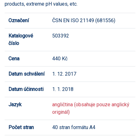
products, extreme pH values, etc.
Označení
ČSN EN ISO 21149 (681556)
Katalogové
503392
číslo
Cena
440 Kč
Datum schválení
1. 12. 2017
Datum účinnosti
1. 1. 2018
Jazyk
angličtina (obsahuje pouze anglický
originál)
Počet stran
40 stran formátu A4