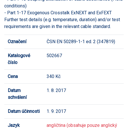
conditions)
- Part 1-17 Exogenous Crosstalk ExNEXT and ExFEXT
Further test details (e.g. temperature, duration) and/or test
requirements are given in the relevant cable standard.
Označení
ČSN EN 50289-1-1 ed. 2 (347819)
Katalogové
502667
číslo
Cena
340 Kč
Datum
1. 8. 2017
schválení
Datum účinnosti
1. 9. 2017
Jazyk
angličtina (obsahuje pouze anglický