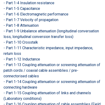
- Part 1-4 Insulation resistance
- Part 1-5 Capacitance
- Part 1-6 Electromagnetic performance
- Part 1-7 Velocity of propagation
- Part 1-8 Attenuation
- Part 1-9 Unbalance attenuation (longitudinal conversation
loss, longitudinal conversion transfer loss)
- Part 1-10 Crosstalk
- Part 1-11 Characteristic impedance, input impedance,
return loss
- Part 1-12 Inductance
- Part 1-13 Coupling attenuation or screening attenuation of
patch cords / coaxial cable assemblies / pre-
connectorised cables
- Part 1-14 Coupling attenuation or screening attenuation of
connecting hardware
- Part 1-15 Coupling attenuation of links and channels
(Laboratory conditions)
- Part 1-16 Coupling attenuation of cable assemblies (Field