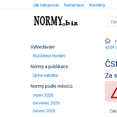
Jak nakupovat
Reklamace
Kontakty
Vyhledávání
4209 V
Rozšířené hledání
ČS
Normy a publikace
Za s
Úplná nabídka
Normy podle měsíců
srpen 2026
červenec 2026
červen 2026
Zák