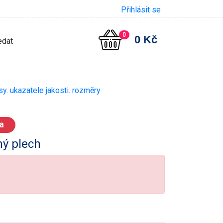
Přihlásit se
0
0 Kč
sy. ukazatele jakosti. rozměry
a
ný plech