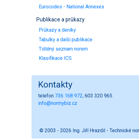
Eurocodes - National Annexes
Publikace a průkazy
Průkazy a deníky
Tabulky a další publikace
Tištěný seznam norem
Klasifikace ICS
Kontakty
telefon
736 168 972
, 603 320 965
info@normybiz.cz
© 2003 - 2026 Ing. Jiří Hrazdil - Technické n