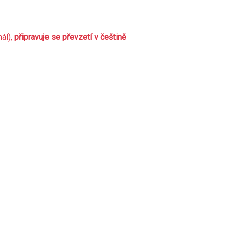
nál),
připravuje se převzetí v češtině