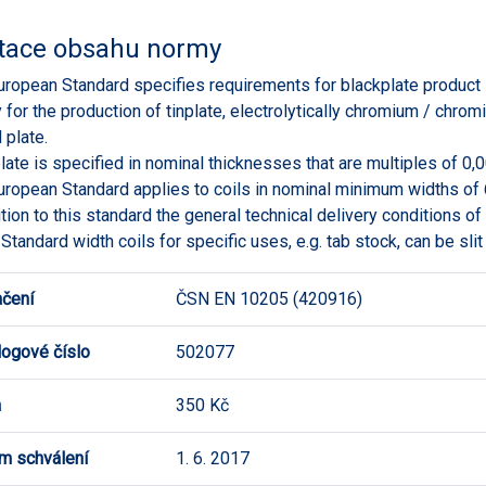
tace obsahu normy
uropean Standard specifies requirements for blackplate product i
 for the production of tinplate, electrolytically chromium / chrom
 plate.
late is specified in nominal thicknesses that are multiples of 
uropean Standard applies to coils in nominal minimum widths of
ition to this standard the general technical delivery conditions o
Standard width coils for specific uses, e.g. tab stock, can be slit 
čení
ČSN EN 10205 (420916)
logové číslo
502077
a
350 Kč
m schválení
1. 6. 2017