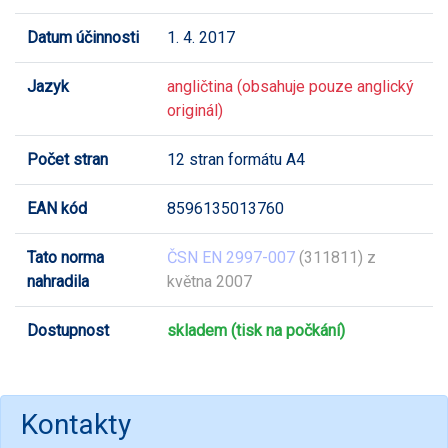
Datum účinnosti
1. 4. 2017
Jazyk
angličtina (obsahuje pouze anglický
originál)
Počet stran
12 stran formátu A4
EAN kód
8596135013760
Tato norma
ČSN EN 2997-007
(311811) z
nahradila
května 2007
Dostupnost
skladem (tisk na počkání)
Kontakty