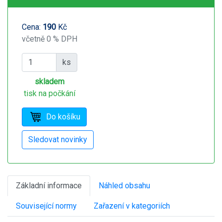
Cena:
190
Kč
včetně 0 % DPH
ks
skladem
tisk na počkání
Základní informace
Náhled obsahu
Související normy
Zařazení v kategoriích