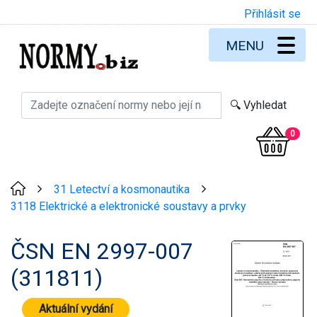
Přihlásit se
MENU
0
31 Letectví a kosmonautika
>
>
3118 Elektrické a elektronické soustavy a prvky
ČSN EN 2997-007
(311811)
Aktuální vydání