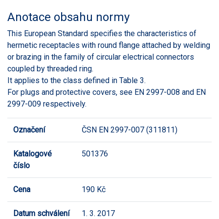
Anotace obsahu normy
This European Standard specifies the characteristics of
hermetic receptacles with round flange attached by welding
or brazing in the family of circular electrical connectors
coupled by threaded ring.
It applies to the class defined in Table 3.
For plugs and protective covers, see EN 2997-008 and EN
2997-009 respectively.
Označení
ČSN EN 2997-007 (311811)
Katalogové
501376
číslo
Cena
190 Kč
Datum schválení
1. 3. 2017