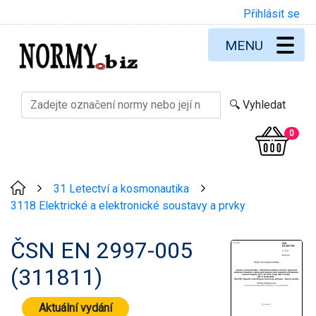
Přihlásit se
MENU
0
31 Letectví a kosmonautika
>
>
3118 Elektrické a elektronické soustavy a prvky
ČSN EN 2997-005
(311811)
Aktuální vydání