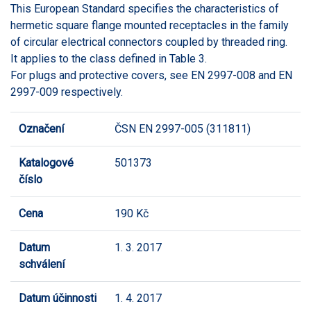
This European Standard specifies the characteristics of
hermetic square flange mounted receptacles in the family
of circular electrical connectors coupled by threaded ring.
It applies to the class defined in Table 3.
For plugs and protective covers, see EN 2997-008 and EN
2997-009 respectively.
Označení
ČSN EN 2997-005 (311811)
Katalogové
501373
číslo
Cena
190 Kč
Datum
1. 3. 2017
schválení
Datum účinnosti
1. 4. 2017