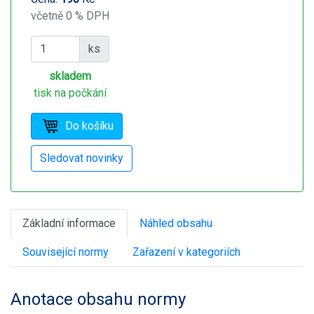
včetně 0 % DPH
ks
skladem
tisk na počkání
Základní informace
Náhled obsahu
Související normy
Zařazení v kategoriích
Anotace obsahu normy