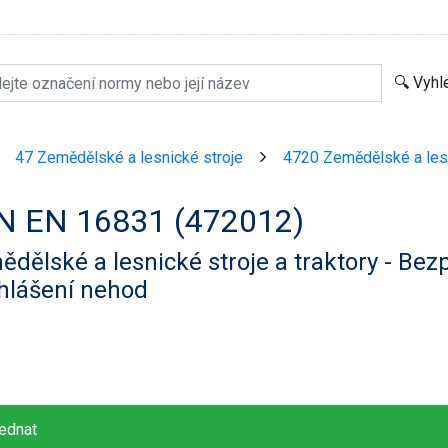
47 Zemědělské a lesnické stroje
4720 Zemědělské a lesni
>
>
N EN 16831 (472012)
dělské a lesnické stroje a traktory - Bez
hlášení nehod
ednat