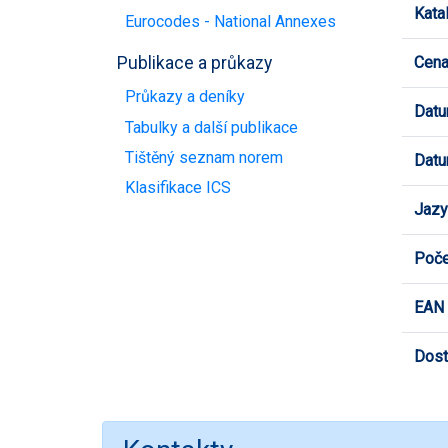
Kata
Eurocodes - National Annexes
Cen
Publikace a průkazy
Průkazy a deníky
Datu
Tabulky a další publikace
Tištěný seznam norem
Datu
Klasifikace ICS
Jazy
Poče
EAN
Dost