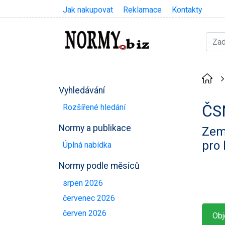
Jak nakupovat
Reklamace
Kontakty
Vyhledávání
ČS
Rozšířené hledání
Normy a publikace
Země
pro 
Úplná nabídka
Normy podle měsíců
srpen 2026
červenec 2026
červen 2026
Obj