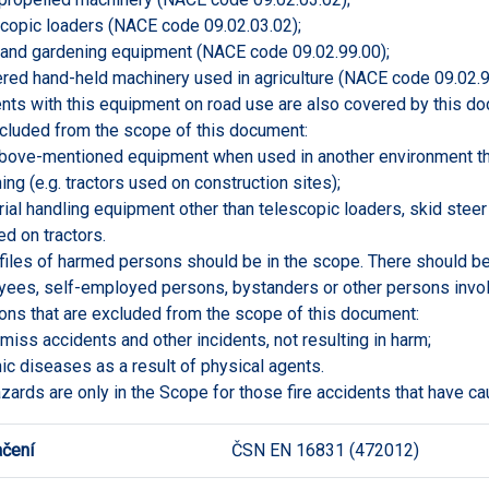
scopic loaders (NACE code 09.02.03.02);
 and gardening equipment (NACE code 09.02.99.00);
red hand-held machinery used in agriculture (NACE code 09.02.9
nts with this equipment on road use are also covered by this d
cluded from the scope of this document:
above-mentioned equipment when used in another environment tha
ing (e.g. tractors used on construction sites);
rial handling equipment other than telescopic loaders, skid stee
d on tractors.
ofiles of harmed persons should be in the scope. There should 
ees, self-employed persons, bystanders or other persons involv
ions that are excluded from the scope of this document:
-miss accidents and other incidents, not resulting in harm;
nic diseases as a result of physical agents.
azards are only in the Scope for those fire accidents that have c
čení
ČSN EN 16831 (472012)