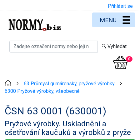
Přihlásit se
MENU
0
63 Průmysl gumárenský, pryžové výrobky
>
>
6300 Pryžové výrobky, všeobecně
ČSN 63 0001 (630001)
Pryžové výrobky. Uskladnění a
ošetřování kaučuků a výrobků z pryže