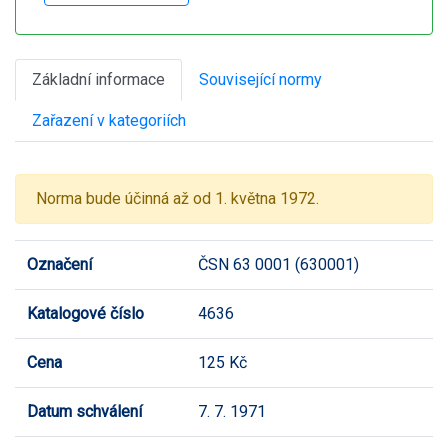
Základní informace
Související normy
Zařazení v kategoriích
Norma bude účinná až od 1. května 1972.
Označení
ČSN 63 0001 (630001)
Katalogové číslo
4636
Cena
125 Kč
Datum schválení
7. 7. 1971