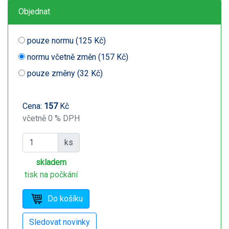
Objednat
pouze normu (125 Kč)
normu včetně změn (157 Kč)
pouze změny (32 Kč)
Cena:
157
Kč
včetně 0 % DPH
ks
skladem
tisk na počkání