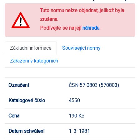
Tuto normu nelze objednat, jelikož byla
zrušena.
Podívejte se na její
náhradu
.
Základní informace
Související normy
Zařazení v kategoriích
Označení
ČSN 57 0803 (570803)
Katalogové číslo
4550
Cena
190 Kč
Datum schválení
1. 3. 1981