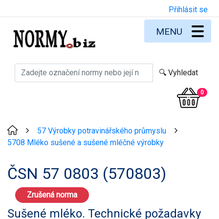
Přihlásit se
MENU
0
57 Výrobky potravinářského průmyslu
>
>
5708 Mléko sušené a sušené mléčné výrobky
ČSN 57 0803 (570803)
Zrušená norma
Sušené mléko. Technické požadavky