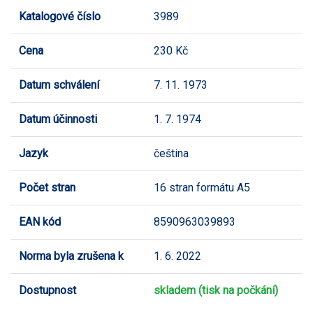
Katalogové číslo
3989
Cena
230 Kč
Datum schválení
7. 11. 1973
Datum účinnosti
1. 7. 1974
Jazyk
čeština
Počet stran
16 stran formátu A5
EAN kód
8590963039893
Norma byla zrušena k
1. 6. 2022
Dostupnost
skladem (tisk na počkání)