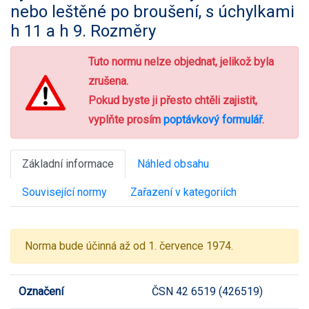
nebo leštěné po broušení, s úchylkami
h 11 a h 9. Rozměry
Tuto normu nelze objednat, jelikož byla
zrušena.
Pokud byste ji přesto chtěli zajistit,
vyplňte prosím
poptávkový formulář
.
Základní informace
Náhled obsahu
Související normy
Zařazení v kategoriích
Norma bude účinná až od 1. července 1974.
Označení
ČSN 42 6519 (426519)