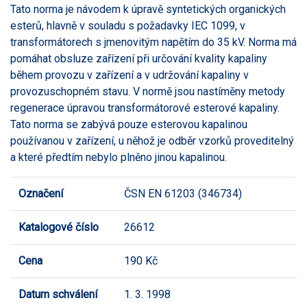
Tato norma je návodem k úpravě syntetických organických
esterů, hlavně v souladu s požadavky IEC 1099, v
transformátorech s jmenovitým napětím do 35 kV. Norma má
pomáhat obsluze zařízení při určování kvality kapaliny
během provozu v zařízení a v udržování kapaliny v
provozuschopném stavu. V normě jsou nastíměny metody
regenerace úpravou transformátorové esterové kapaliny.
Tato norma se zabývá pouze esterovou kapalinou
používanou v zařízení, u něhož je odběr vzorků proveditelný
a které předtím nebylo plněno jinou kapalinou.
Označení
ČSN EN 61203 (346734)
Katalogové číslo
26612
Cena
190 Kč
Datum schválení
1. 3. 1998