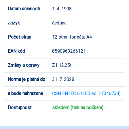
Datum účinnosti
1. 4. 1998
Jazyk
čeština
Počet stran
12 stran formátu A4
EAN kód
8590963266121
Změny a opravy
Z1 12.25t
Norma je platná do
31. 7. 2028
a bude nahrazena
ČSN EN IEC 61203 ed. 2 (346734)
Dostupnost
skladem (tisk na počkání)