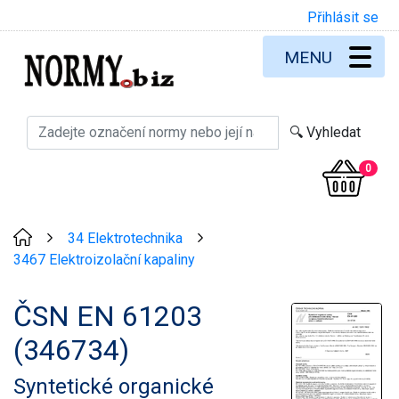
Přihlásit se
MENU
0
34 Elektrotechnika
>
>
3467 Elektroizolační kapaliny
ČSN EN 61203
(346734)
Syntetické organické