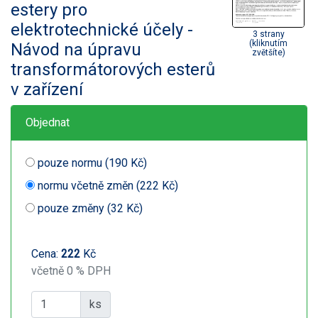
estery pro
elektrotechnické účely -
3 strany
(kliknutím
Návod na úpravu
zvětšíte)
transformátorových esterů
v zařízení
Objednat
pouze normu (190 Kč)
normu včetně změn (222 Kč)
pouze změny (32 Kč)
Cena:
222
Kč
včetně 0 % DPH
ks