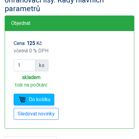
parametrů
Objednat
Cena:
125
Kč
včetně 0 % DPH
ks
skladem
tisk na počkání