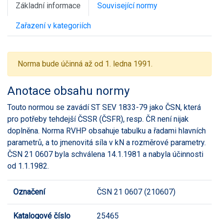
Základní informace
Související normy
Zařazení v kategoriích
Norma bude účinná až od 1. ledna 1991.
Anotace obsahu normy
Touto normou se zavádí ST SEV 1833-79 jako ČSN, která
pro potřeby tehdejší ČSSR (ČSFR), resp. ČR není nijak
doplněna. Norma RVHP obsahuje tabulku a řadami hlavních
parametrů, a to jmenovitá síla v kN a rozměrové parametry.
ČSN 21 0607 byla schválena 14.1.1981 a nabyla účinnosti
od 1.1.1982.
Označení
ČSN 21 0607 (210607)
Katalogové číslo
25465