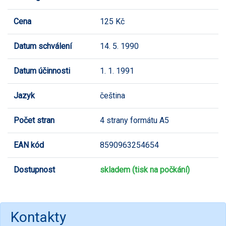
Cena
125 Kč
Datum schválení
14. 5. 1990
Datum účinnosti
1. 1. 1991
Jazyk
čeština
Počet stran
4 strany formátu A5
EAN kód
8590963254654
Dostupnost
skladem (tisk na počkání)
Kontakty