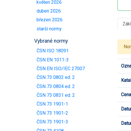
květen 2026
duben 2026
březen 2026
Zák
starší normy
Vybrané normy
Nor
ČSN ISO 18091
ČSN EN 1011-3
Ozna
ČSN EN ISO/IEC 27007
ČSN 73 0802 ed. 2
Kata
ČSN 73 0804 ed. 2
Cen
ČSN 73 0831 ed. 2
ČSN 73 1901-1
Datu
ČSN 73 1901-2
ČSN 73 1901-3
Datu
ČSN 73 4108