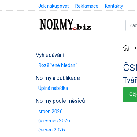
Jak nakupovat
Reklamace
Kontakty
Vyhledávání
ČS
Rozšířené hledání
Normy a publikace
Tvář
Úplná nabídka
Obj
Normy podle měsíců
srpen 2026
červenec 2026
červen 2026