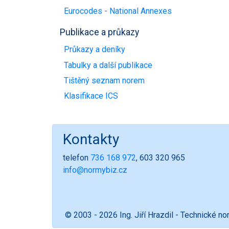
Eurocodes - National Annexes
Publikace a průkazy
Průkazy a deníky
Tabulky a další publikace
Tištěný seznam norem
Klasifikace ICS
Kontakty
telefon
736 168 972
, 603 320 965
info@normybiz.cz
© 2003 - 2026 Ing. Jiří Hrazdil - Technické n