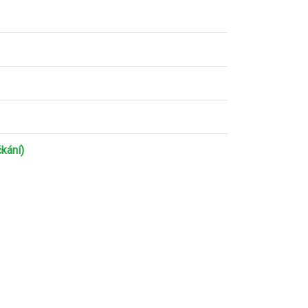
kání)