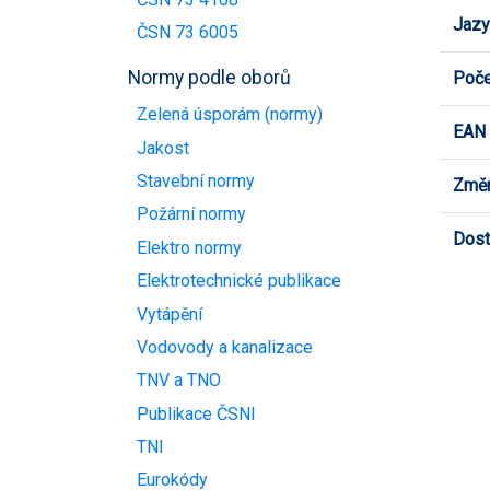
Jazy
ČSN 73 6005
Normy podle oborů
Poče
Zelená úsporám (normy)
EAN
Jakost
Stavební normy
Změn
Požární normy
Dost
Elektro normy
Elektrotechnické publikace
Vytápění
Vodovody a kanalizace
TNV a TNO
Publikace ČSNI
TNI
Eurokódy