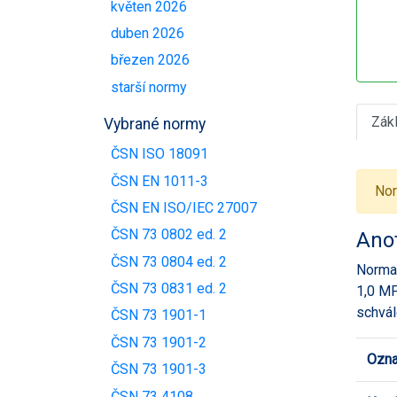
květen 2026
duben 2026
březen 2026
starší normy
Zák
Vybrané normy
ČSN ISO 18091
ČSN EN 1011-3
Nor
ČSN EN ISO/IEC 27007
ČSN 73 0802 ed. 2
Ano
ČSN 73 0804 ed. 2
Norma 
ČSN 73 0831 ed. 2
1,0 MP
schvál
ČSN 73 1901-1
ČSN 73 1901-2
Ozna
ČSN 73 1901-3
ČSN 73 4108