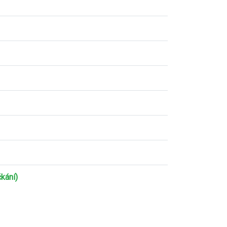
kání)