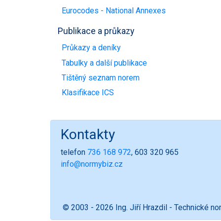
Eurocodes - National Annexes
Publikace a průkazy
Průkazy a deníky
Tabulky a další publikace
Tištěný seznam norem
Klasifikace ICS
Kontakty
telefon
736 168 972
, 603 320 965
info@normybiz.cz
© 2003 - 2026 Ing. Jiří Hrazdil - Technické n