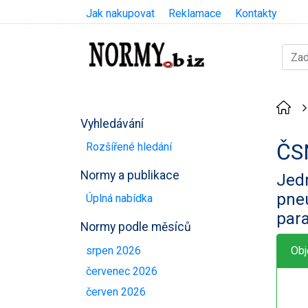
Jak nakupovat
Reklamace
Kontakty
Vyhledávání
ČS
Rozšířené hledání
Normy a publikace
Jed
pneu
Úplná nabídka
par
Normy podle měsíců
srpen 2026
Obj
červenec 2026
červen 2026