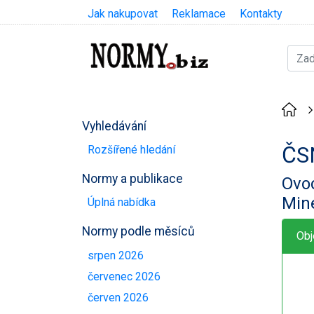
Jak nakupovat
Reklamace
Kontakty
Vyhledávání
ČS
Rozšířené hledání
Normy a publikace
Ovoc
Mine
Úplná nabídka
Normy podle měsíců
Obj
srpen 2026
červenec 2026
červen 2026