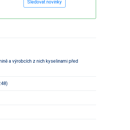
nině a výrobcích z nich kyselinami před
248)