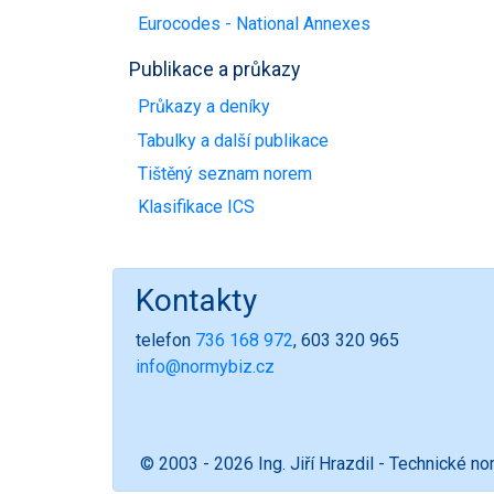
Eurocodes - National Annexes
Publikace a průkazy
Průkazy a deníky
Tabulky a další publikace
Tištěný seznam norem
Klasifikace ICS
Kontakty
telefon
736 168 972
, 603 320 965
info@normybiz.cz
© 2003 - 2026 Ing. Jiří Hrazdil - Technické n