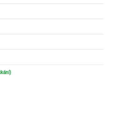
kání)