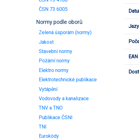
ČSN 73 6005
Datu
Normy podle oborů
Jazy
Zelená úsporám (normy)
Poče
Jakost
Stavební normy
EAN
Požární normy
Elektro normy
Dost
Elektrotechnické publikace
Vytápění
Vodovody a kanalizace
TNV a TNO
Publikace ČSNI
TNI
Eurokódy