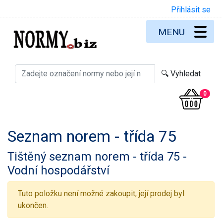
Přihlásit se
MENU
0
Seznam norem - třída 75
Tištěný seznam norem - třída 75 -
Vodní hospodářství
Tuto položku není možné zakoupit, její prodej byl
ukončen.