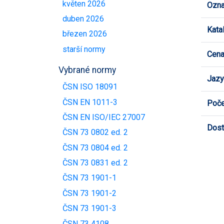
květen 2026
Ozna
duben 2026
Kata
březen 2026
starší normy
Cen
Vybrané normy
Jazy
ČSN ISO 18091
ČSN EN 1011-3
Poče
ČSN EN ISO/IEC 27007
Dost
ČSN 73 0802 ed. 2
ČSN 73 0804 ed. 2
ČSN 73 0831 ed. 2
ČSN 73 1901-1
ČSN 73 1901-2
ČSN 73 1901-3
ČSN 73 4108