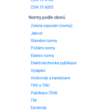
ČSN 73 6005
Normy podle oborů
Zelená úsporám (normy)
Jakost
Stavební normy
Požární normy
Elektro normy
Elektrotechnické publikace
Vytápění
Vodovody a kanalizace
TNV a TNO
Publikace ČSNI
TNI
Eurokódy