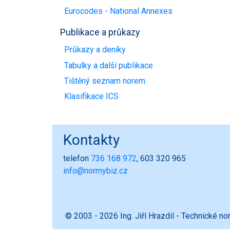
Eurocodes - National Annexes
Publikace a průkazy
Průkazy a deníky
Tabulky a další publikace
Tištěný seznam norem
Klasifikace ICS
Kontakty
telefon
736 168 972
, 603 320 965
info@normybiz.cz
© 2003 - 2026 Ing. Jiří Hrazdil - Technické n