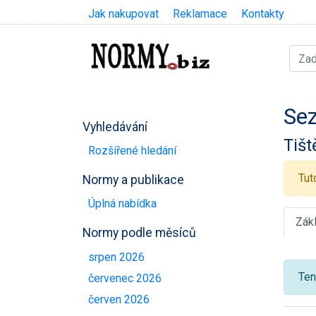
Jak nakupovat
Reklamace
Kontakty
Sez
Vyhledávání
Tišt
Rozšířené hledání
Tut
Normy a publikace
Úplná nabídka
Zák
Normy podle měsíců
srpen 2026
Ten
červenec 2026
červen 2026