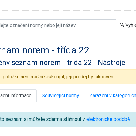
nam norem - třída 22
ěný seznam norem - třída 22 - Nástroje
o položku není možné zakoupit, její prodej byl ukončen.
ladní informace
Související normy
Zařazení v kategoriíc
to seznam si můžete zdarma stáhnout v
elektronické podobě
.