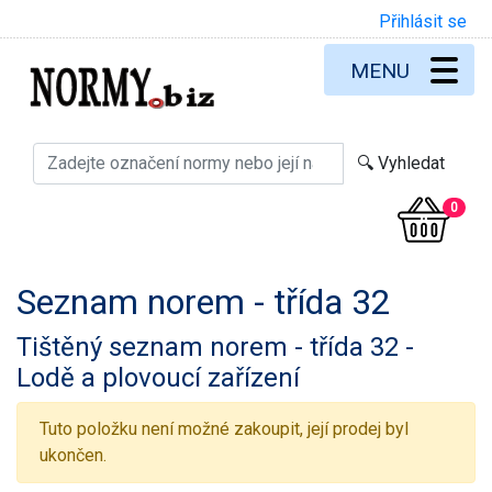
Přihlásit se
MENU
0
Seznam norem - třída 32
Tištěný seznam norem - třída 32 -
Lodě a plovoucí zařízení
Tuto položku není možné zakoupit, její prodej byl
ukončen.