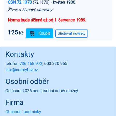
ČSN 72 1370
(721370)
- květen 1988
Živce a živcové suroviny
Norma bude účinná až od 1. července 1989.
125
Kč
Kontakty
telefon
736 168 972
, 603 320 965
info@normybiz.cz
Osobní odběr
Od února 2026 není osobní odběr možný.
Firma
Obchodní podmínky