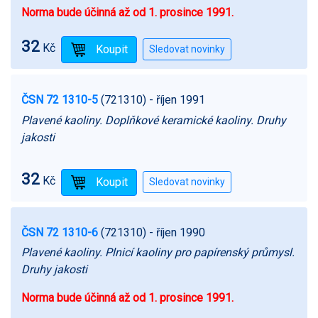
Norma bude účinná až od 1. prosince 1991.
32
Kč
ČSN 72 1310-5
(721310)
- říjen 1991
Plavené kaoliny. Doplňkové keramické kaoliny. Druhy
jakosti
32
Kč
ČSN 72 1310-6
(721310)
- říjen 1990
Plavené kaoliny. Plnicí kaoliny pro papírenský průmysl.
Druhy jakosti
Norma bude účinná až od 1. prosince 1991.