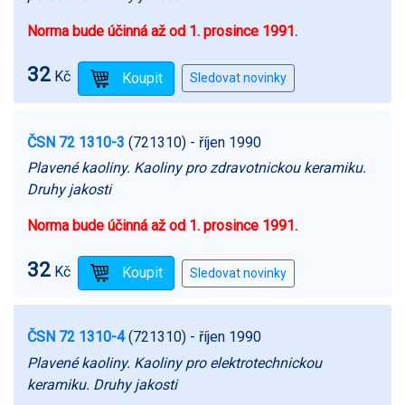
Norma bude účinná až od 1. prosince 1991.
32
Kč
ČSN 72 1310-3
(721310)
- říjen 1990
Plavené kaoliny. Kaoliny pro zdravotnickou keramiku.
Druhy jakosti
Norma bude účinná až od 1. prosince 1991.
32
Kč
ČSN 72 1310-4
(721310)
- říjen 1990
Plavené kaoliny. Kaoliny pro elektrotechnickou
keramiku. Druhy jakosti