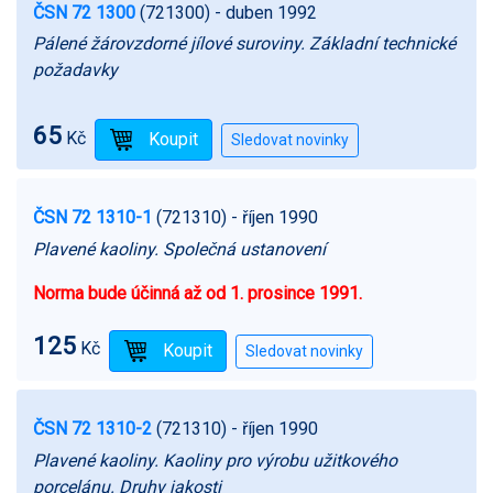
ČSN 72 1300
(721300)
- duben 1992
Pálené žárovzdorné jílové suroviny. Základní technické
požadavky
65
Kč
ČSN 72 1310-1
(721310)
- říjen 1990
Plavené kaoliny. Společná ustanovení
Norma bude účinná až od 1. prosince 1991.
125
Kč
ČSN 72 1310-2
(721310)
- říjen 1990
Plavené kaoliny. Kaoliny pro výrobu užitkového
porcelánu. Druhy jakosti