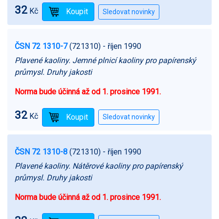
32
Kč
ČSN 72 1310-7
(721310)
- říjen 1990
Plavené kaoliny. Jemné plnicí kaoliny pro papírenský
průmysl. Druhy jakosti
Norma bude účinná až od 1. prosince 1991.
32
Kč
ČSN 72 1310-8
(721310)
- říjen 1990
Plavené kaoliny. Nátěrové kaoliny pro papírenský
průmysl. Druhy jakosti
Norma bude účinná až od 1. prosince 1991.