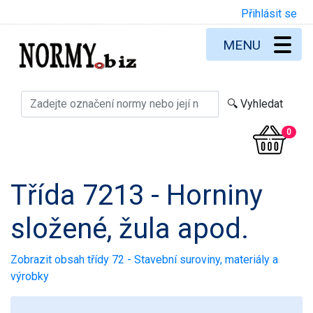
Přihlásit se
MENU
0
Třída 7213 - Horniny
složené, žula apod.
Zobrazit obsah třídy 72 - Stavební suroviny, materiály a
výrobky