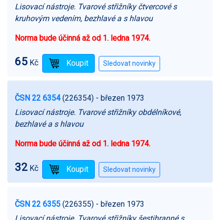
Lisovací nástroje. Tvarové střižníky čtvercové s
kruhovým vedením, bezhlavé a s hlavou
Norma bude účinná až od 1. ledna 1974.
65
Kč
ČSN 22 6354
(226354)
- březen 1973
Lisovací nástroje. Tvarové střižníky obdélníkové,
bezhlavé a s hlavou
Norma bude účinná až od 1. ledna 1974.
32
Kč
ČSN 22 6355
(226355)
- březen 1973
Lisovací nástroje. Tvarové střižníky šestihranné s