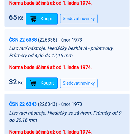
Norma bude účinná až od 1. ledna 1974.
65
Kč
ČSN 22 6338
(226338)
- únor 1973
Lisovací nástroje. Hledáčky bezhlavé - polotovary.
Průměry od 4,06 do 12,16 mm
Norma bude účinná až od 1. ledna 1974.
32
Kč
ČSN 22 6343
(226343)
- únor 1973
Lisovací nástroje. Hledáčky se závitem. Průměry od 9
do 20,16 mm
Norma bude účinná až od 1. ledna 1974.