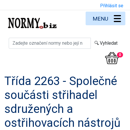
Přihlásit se
MENU
0
Třída 2263 - Společné
součásti střihadel
sdružených a
ostřihovacích nástrojů