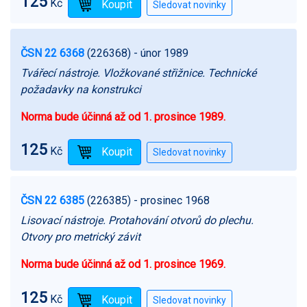
125
Kč
ČSN 22 6368
(226368)
- únor 1989
Tvářecí nástroje. Vložkované střižnice. Technické
požadavky na konstrukci
Norma bude účinná až od 1. prosince 1989.
125
Kč
ČSN 22 6385
(226385)
- prosinec 1968
Lisovací nástroje. Protahování otvorů do plechu.
Otvory pro metrický závit
Norma bude účinná až od 1. prosince 1969.
125
Kč