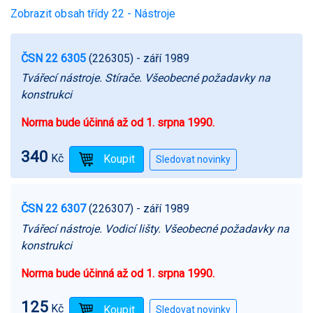
Zobrazit obsah třídy 22 - Nástroje
ČSN 22 6305
(226305)
- září 1989
Tvářecí nástroje. Stírače. Všeobecné požadavky na
konstrukci
Norma bude účinná až od 1. srpna 1990.
340
Kč
ČSN 22 6307
(226307)
- září 1989
Tvářecí nástroje. Vodicí lišty. Všeobecné požadavky na
konstrukci
Norma bude účinná až od 1. srpna 1990.
125
Kč