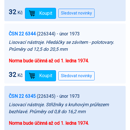
32
Kč
ČSN 22 6344
(226344)
- únor 1973
Lisovací nástroje. Hledáčky se závitem - polotovary.
Průměry od 12,5 do 20,5 mm
Norma bude účinná až od 1. ledna 1974.
32
Kč
ČSN 22 6345
(226345)
- únor 1973
Lisovací nástroje. Střižníky s kruhovým průřezem
bezhlavé. Průměry od 0,8 do 16,2 mm
Norma bude účinná až od 1. ledna 1974.