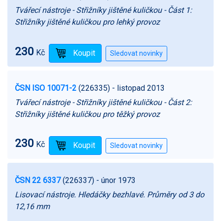
Tvářecí nástroje - Střižníky jištěné kuličkou - Část 1:
Střižníky jištěné kuličkou pro lehký provoz
230
Kč
ČSN ISO 10071-2
(226335)
- listopad 2013
Tvářecí nástroje - Střižníky jištěné kuličkou - Část 2:
Střižníky jištěné kuličkou pro těžký provoz
230
Kč
ČSN 22 6337
(226337)
- únor 1973
Lisovací nástroje. Hledáčky bezhlavé. Průměry od 3 do
12,16 mm