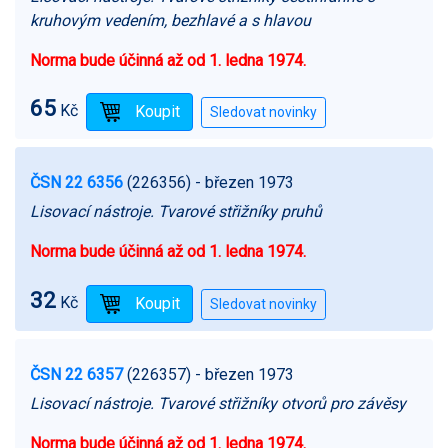
kruhovým vedením, bezhlavé a s hlavou
Norma bude účinná až od 1. ledna 1974.
65
Kč
ČSN 22 6356
(226356)
- březen 1973
Lisovací nástroje. Tvarové střižníky pruhů
Norma bude účinná až od 1. ledna 1974.
32
Kč
ČSN 22 6357
(226357)
- březen 1973
Lisovací nástroje. Tvarové střižníky otvorů pro závěsy
Norma bude účinná až od 1. ledna 1974.