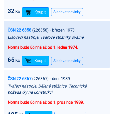
32
Kč
ČSN 22 6358
(226358)
- březen 1973
Lisovací nástroje. Tvarové střižníky oválné
Norma bude účinná až od 1. ledna 1974.
65
Kč
ČSN 22 6367
(226367)
- únor 1989
Tvářecí nástroje. Dělené střižnice. Technické
požadavky na konstrukci
Norma bude účinná až od 1. prosince 1989.