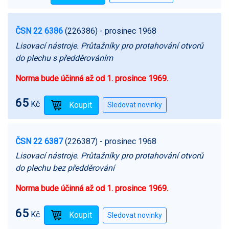
ČSN 22 6386
(226386)
- prosinec 1968
Lisovací nástroje. Průtažníky pro protahování otvorů
do plechu s předděrováním
Norma bude účinná až od 1. prosince 1969.
65
Kč
ČSN 22 6387
(226387)
- prosinec 1968
Lisovací nástroje. Průtažníky pro protahování otvorů
do plechu bez předděrování
Norma bude účinná až od 1. prosince 1969.
65
Kč